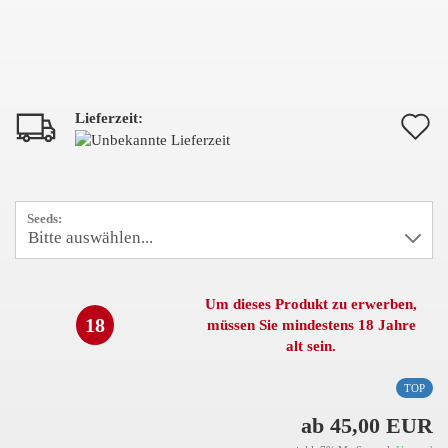
Lieferzeit:
A
d
M
Seeds:
Um dieses Produkt zu erwerben,
18
müssen Sie mindestens 18 Jahre
alt sein.
TOP
ab 45,00 EUR