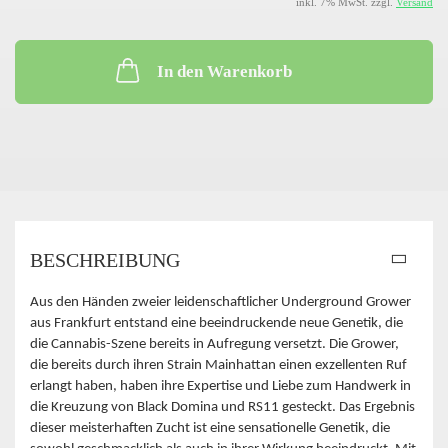
inkl. 7% MwSt. zzgl.
Versand
In den Warenkorb
BESCHREIBUNG
Aus den Händen zweier leidenschaftlicher Underground Grower
aus Frankfurt entstand eine beeindruckende neue Genetik, die
die Cannabis-Szene bereits in Aufregung versetzt. Die Grower,
die bereits durch ihren Strain Mainhattan einen exzellenten Ruf
erlangt haben, haben ihre Expertise und Liebe zum Handwerk in
die Kreuzung von Black Domina und RS11 gesteckt. Das Ergebnis
dieser meisterhaften Zucht ist eine sensationelle Genetik, die