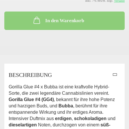
inkl. 7% MwSt. zzgl.
Versand
In den Warenkorb
BESCHREIBUNG
Gorilla Glue #4 x Bubba ist eine kraftvolle Hybrid-
Sorte, die zwei legendäre Cannabislinien vereint.
Gorilla Glue #4 (GG4)
, bekannt für ihre hohe Potenz
und harzigen Buds, und
Bubba
, berühmt für ihre
entspannende Wirkung und ihr erdiges Aroma.
Intensiver Duftmix aus
erdigen
,
schokoladigen
und
dieselartigen
Noten, durchzogen von einem
süß-