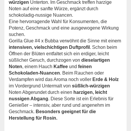
würzigen
Unterton. Im Geschmack treffen harzige
Noten auf eine sanfte Würze, ergänzt durch
schokoladig-nussige Nuancen.
Eine hervorragende Wahl für Konsumenten, die
Potenz, Geschmack und eine ausgewogene Wirkung
suchen.
Gorilla Glue #4 x Bubba verwöhnt die Sinne mit einem
intensiven, vielschichtigen Duftprofil
. Schon beim
Öffnen der Blüten entfaltet sich ein erdiger, leicht
süßlicher Geruch, durchzogen von
dieselartigen
Noten
, einem Hauch
Kaffee
und
feinen
Schokoladen-Nuancen
. Beim Rauchen oder
Verdampfen wird das Aroma noch voller
Erde & Holz
im Vordergrund Untermalt von
süßlich-würzigen
Noten Abgerundet durch einen
harzigen, leicht
nussigen Abgang
. Diese Sorte ist ein Erlebnis für
Genießer – intensiv, aber rund und angenehm im
Geschmack.
Besonders geeignet für die
Herstellung für Rosin.